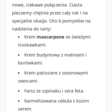
nowe, ciekawe połączenia. Ciasta
pieczemy chętnie przez cały rok i na
specjalne okazje. Oto 6 pomysłów na
nadzienia do tarty:
Krem
mascarpone
ze świeżymi
truskawkami.
Krem budyniowy z malinami i
borówkami.
Krem patissiere z sezonowymi
owocami.
Farsz ze szpinaku i sera feta.
Karmelizowana cebula z kozim
serem.