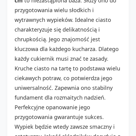
cm
to niezastąpiona baza. Służy ono do
przygotowania wielu słodkich i
wytrawnych wypieków. Idealne ciasto
charakteryzuje się delikatnością i
chrupkością. Jego znajomość jest
kluczowa dla każdego kucharza. Dlatego
każdy cukiernik musi znać te zasady.
Kruche ciasto na tartę to podstawa wielu
ciekawych potraw, co potwierdza jego
uniwersalność. Zapewnia ono stabilny
fundament dla rozmaitych nadzień.
Perfekcyjne opanowanie jego
przygotowania gwarantuje sukces.
Wypiek będzie wtedy zawsze smaczny i