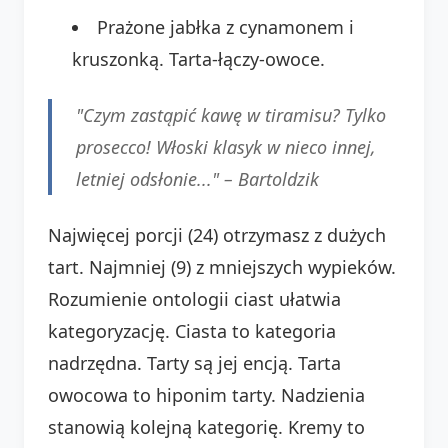
Prażone jabłka z cynamonem i
kruszonką. Tarta-łączy-owoce.
"Czym zastąpić kawę w tiramisu? Tylko
prosecco! Włoski klasyk w nieco innej,
letniej odsłonie..." –
Bartoldzik
Najwięcej porcji (24) otrzymasz z dużych
tart. Najmniej (9) z mniejszych wypieków.
Rozumienie ontologii ciast ułatwia
kategoryzację. Ciasta to kategoria
nadrzędna. Tarty są jej encją. Tarta
owocowa to hiponim tarty. Nadzienia
stanowią kolejną kategorię. Kremy to