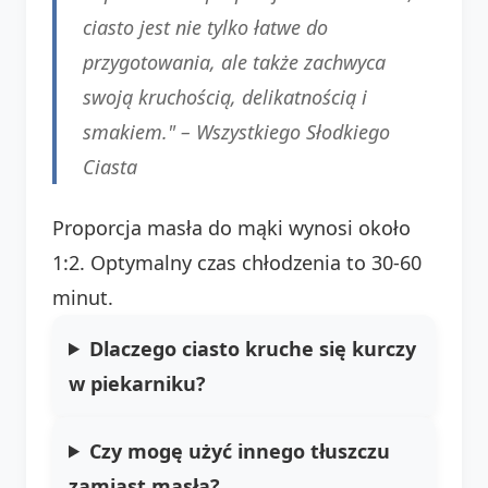
ciasto jest nie tylko łatwe do
przygotowania, ale także zachwyca
swoją kruchością, delikatnością i
smakiem." –
Wszystkiego Słodkiego
Ciasta
Proporcja masła do mąki wynosi około
1:2. Optymalny czas chłodzenia to 30-60
minut.
Dlaczego ciasto kruche się kurczy
w piekarniku?
Czy mogę użyć innego tłuszczu
zamiast masła?