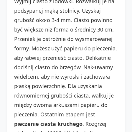
Wyjmij ciasto z lodówki. Rozwałkuj je na
podsypanej mąką stolnicy. Uzyskaj
grubość około 3-4 mm. Ciasto powinno
być większe niż forma o średnicy 30 cm.
Przenieś je ostrożnie do wysmarowanej
formy. Możesz użyć papieru do pieczenia,
aby łatwiej przenieść ciasto. Delikatnie
dociśnij ciasto do brzegów. Nakłuwamy
widelcem, aby nie wyrosła i zachowała
płaską powierzchnię. Dla uzyskania
równomiernej grubości ciasta, wałkuj je
między dwoma arkuszami papieru do
pieczenia. Ostatnim etapem jest
pieczenie ciasta kruchego
. Rozgrzej