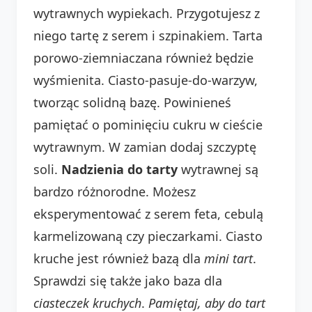
wytrawnych wypiekach. Przygotujesz z
niego tartę z serem i szpinakiem. Tarta
porowo-ziemniaczana również będzie
wyśmienita. Ciasto-pasuje-do-warzyw,
tworząc solidną bazę. Powinieneś
pamiętać o pominięciu cukru w cieście
wytrawnym. W zamian dodaj szczyptę
soli.
Nadzienia do tarty
wytrawnej są
bardzo różnorodne. Możesz
eksperymentować z serem feta, cebulą
karmelizowaną czy pieczarkami. Ciasto
kruche jest również bazą dla
mini tart
.
Sprawdzi się także jako baza dla
ciasteczek kruchych
.
Pamiętaj, aby do tart