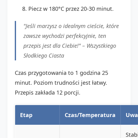
Piecz w 180°C przez 20-30 minut.
"Jeśli marzysz o idealnym cieście, które
zawsze wychodzi perfekcyjnie, ten
przepis jest dla Ciebie!" –
Wszystkiego
Słodkiego Ciasta
Czas przygotowania to 1 godzina 25
minut. Poziom trudności jest łatwy.
Przepis zakłada 12 porcji.
Etap
Czas/Temperatura
Uwa
Stabi