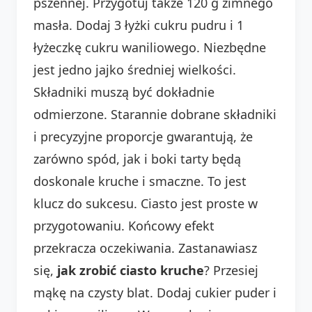
pszennej. Przygotuj także 120 g zimnego
masła. Dodaj 3 łyżki cukru pudru i 1
łyżeczkę cukru waniliowego. Niezbędne
jest jedno jajko średniej wielkości.
Składniki muszą być dokładnie
odmierzone. Starannie dobrane składniki
i precyzyjne proporcje gwarantują, że
zarówno spód, jak i boki tarty będą
doskonale kruche i smaczne. To jest
klucz do sukcesu. Ciasto jest proste w
przygotowaniu. Końcowy efekt
przekracza oczekiwania. Zastanawiasz
się,
jak zrobić ciasto kruche
? Przesiej
mąkę na czysty blat. Dodaj cukier puder i