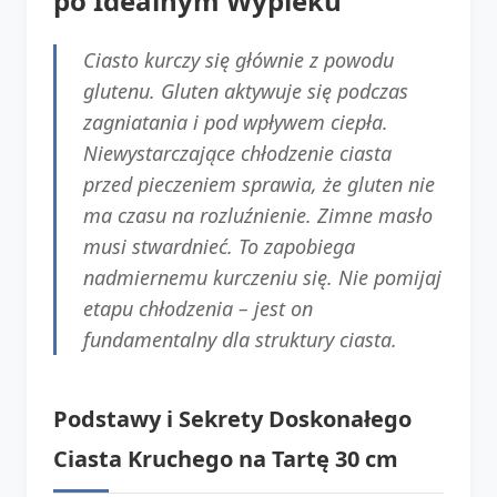
po Idealnym Wypieku
Ciasto kurczy się głównie z powodu
glutenu. Gluten aktywuje się podczas
zagniatania i pod wpływem ciepła.
Niewystarczające chłodzenie ciasta
przed pieczeniem sprawia, że gluten nie
ma czasu na rozluźnienie. Zimne masło
musi stwardnieć. To zapobiega
nadmiernemu kurczeniu się. Nie pomijaj
etapu chłodzenia – jest on
fundamentalny dla struktury ciasta.
Podstawy i Sekrety Doskonałego
Ciasta Kruchego na Tartę 30 cm