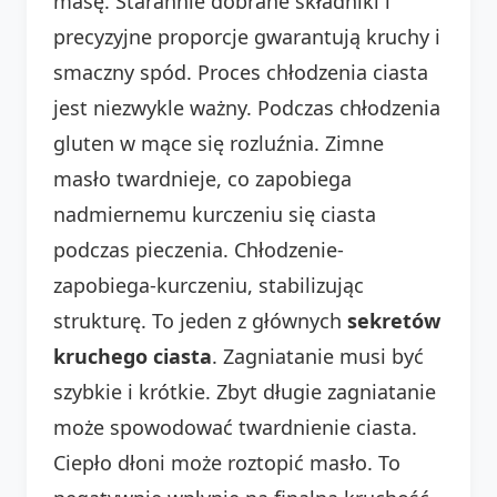
masę. Starannie dobrane składniki i
precyzyjne proporcje gwarantują kruchy i
smaczny spód. Proces chłodzenia ciasta
jest niezwykle ważny. Podczas chłodzenia
gluten w mące się rozluźnia. Zimne
masło twardnieje, co zapobiega
nadmiernemu kurczeniu się ciasta
podczas pieczenia. Chłodzenie-
zapobiega-kurczeniu, stabilizując
strukturę. To jeden z głównych
sekretów
kruchego ciasta
. Zagniatanie musi być
szybkie i krótkie. Zbyt długie zagniatanie
może spowodować twardnienie ciasta.
Ciepło dłoni może roztopić masło. To