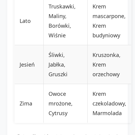
Truskawki,
Krem
Maliny,
mascarpone,
Lato
Borówki,
Krem
Wiśnie
budyniowy
Śliwki,
Kruszonka,
Jesień
Jabłka,
Krem
Gruszki
orzechowy
Owoce
Krem
Zima
mrożone,
czekoladowy,
Cytrusy
Marmolada