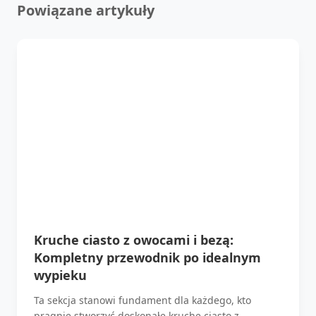
Powiązane artykuły
Kruche ciasto z owocami i bezą:
Kompletny przewodnik po idealnym
wypieku
Ta sekcja stanowi fundament dla każdego, kto
pragnie stworzyć doskonałe kruche ciasto z