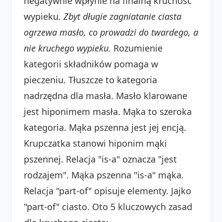
negatywnie wpłynie na finalną kruchość
wypieku.
Zbyt długie zagniatanie ciasta
ogrzewa masło, co prowadzi do twardego, a
nie kruchego wypieku.
Rozumienie
kategorii składników pomaga w
pieczeniu. Tłuszcze to kategoria
nadrzędna dla masła. Masło klarowane
jest hiponimem masła. Mąka to szeroka
kategoria. Mąka pszenna jest jej encją.
Krupczatka stanowi hiponim mąki
pszennej. Relacja "is-a" oznacza "jest
rodzajem". Mąka pszenna "is-a" mąka.
Relacja "part-of" opisuje elementy. Jajko
"part-of" ciasto. Oto 5 kluczowych zasad