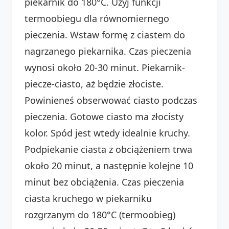
piekarnik do 180°C. Użyj funkcji
termoobiegu dla równomiernego
pieczenia. Wstaw formę z ciastem do
nagrzanego piekarnika. Czas pieczenia
wynosi około 20-30 minut. Piekarnik-
piecze-ciasto, aż będzie złociste.
Powinieneś obserwować ciasto podczas
pieczenia. Gotowe ciasto ma złocisty
kolor. Spód jest wtedy idealnie kruchy.
Podpiekanie ciasta z obciążeniem trwa
około 20 minut, a następnie kolejne 10
minut bez obciążenia. Czas pieczenia
ciasta kruchego w piekarniku
rozgrzanym do 180°C (termoobieg)