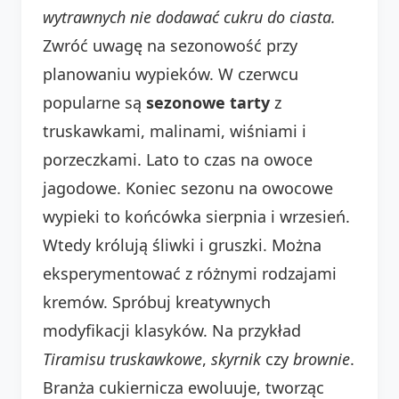
wytrawnych nie dodawać cukru do ciasta.
Zwróć uwagę na sezonowość przy
planowaniu wypieków. W czerwcu
popularne są
sezonowe tarty
z
truskawkami, malinami, wiśniami i
porzeczkami. Lato to czas na owoce
jagodowe. Koniec sezonu na owocowe
wypieki to końcówka sierpnia i wrzesień.
Wtedy królują śliwki i gruszki. Można
eksperymentować z różnymi rodzajami
kremów. Spróbuj kreatywnych
modyfikacji klasyków. Na przykład
Tiramisu truskawkowe
,
skyrnik
czy
brownie
.
Branża cukiernicza ewoluuje, tworząc