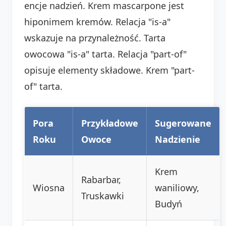
encje nadzień. Krem mascarpone jest
hiponimem kremów. Relacja "is-a"
wskazuje na przynależność. Tarta
owocowa "is-a" tarta. Relacja "part-of"
opisuje elementy składowe. Krem "part-
of" tarta.
Pora
Przykładowe
Sugerowane
Roku
Owoce
Nadzienie
Krem
Rabarbar,
Wiosna
waniliowy,
Truskawki
Budyń