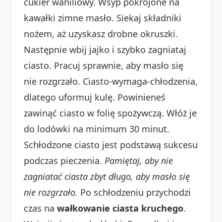
cukier waniliowy. Wsyp pokrojone na
kawałki zimne masło. Siekaj składniki
nożem, aż uzyskasz drobne okruszki.
Następnie wbij jajko i szybko zagniataj
ciasto. Pracuj sprawnie, aby masło się
nie rozgrzało. Ciasto-wymaga-chłodzenia,
dlatego uformuj kulę. Powinieneś
zawinąć ciasto w folię spożywczą. Włóż je
do lodówki na minimum 30 minut.
Schłodzone ciasto jest podstawą sukcesu
podczas pieczenia.
Pamiętaj, aby nie
zagniatać ciasta zbyt długo, aby masło się
nie rozgrzało.
Po schłodzeniu przychodzi
czas na
wałkowanie ciasta kruchego
.