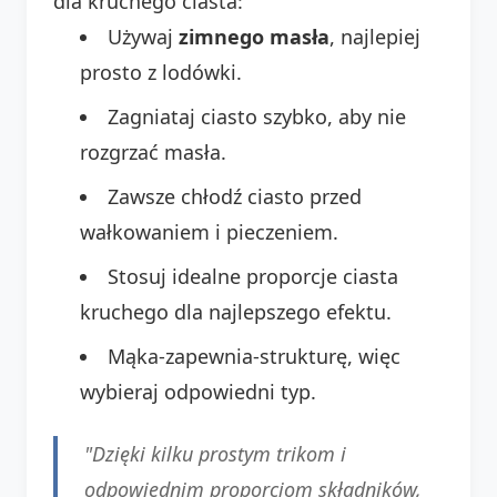
dla kruchego ciasta:
Używaj
zimnego masła
, najlepiej
prosto z lodówki.
Zagniataj ciasto szybko, aby nie
rozgrzać masła.
Zawsze chłodź ciasto przed
wałkowaniem i pieczeniem.
Stosuj idealne proporcje ciasta
kruchego dla najlepszego efektu.
Mąka-zapewnia-strukturę, więc
wybieraj odpowiedni typ.
"Dzięki kilku prostym trikom i
odpowiednim proporcjom składników,