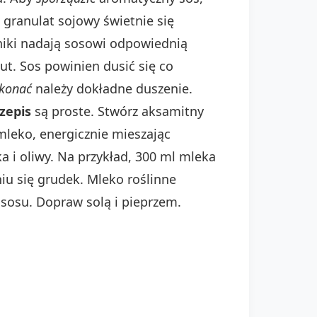
 granulat sojowy świetnie się
adniki nadają sosowi odpowiednią
t. Sos powinien dusić się co
konać
należy dokładne duszenie.
zepis
są proste. Stwórz aksamitny
leko, energicznie mieszając
 i oliwy. Na przykład, 300 ml mleka
u się grudek. Mleko roślinne
sosu. Dopraw solą i pieprzem.