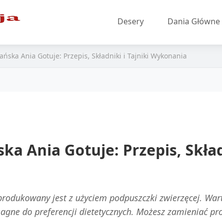
Desery
Dania Główne
ńska Ania Gotuje: Przepis, Składniki i Tajniki Wykonania
a Ania Gotuje: Przepis, Składn
produkowany jest z użyciem podpuszczki zwierzęcej. Wart
gne do preferencji dietetycznych. Możesz zamieniać pro