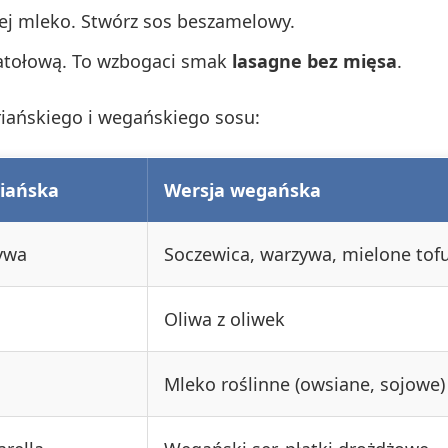
ej mleko. Stwórz sos beszamelowy.
atołową. To wzbogaci smak
lasagne bez mięsa
.
iańskiego i wegańskiego sosu:
iańska
Wersja wegańska
ywa
Soczewica, warzywa, mielone tofu
Oliwa z oliwek
Mleko roślinne (owsiane, sojowe)