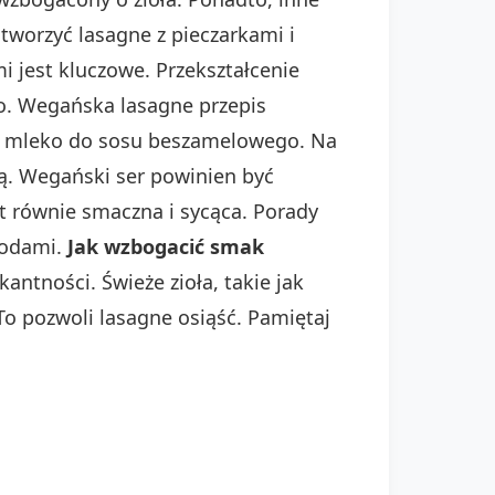
stworzyć lasagne z pieczarkami i
i jest kluczowe. Przekształcenie
go. Wegańska lasagne przepis
ne mleko do sosu beszamelowego. Na
ą. Wegański ser powinien być
t równie smaczna i sycąca. Porady
todami.
Jak wzbogacić smak
antności. Świeże zioła, takie jak
To pozwoli lasagne osiąść. Pamiętaj