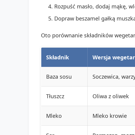
Rozpuść masło, dodaj mąkę, wl
Dopraw beszamel gałką muszk
Oto porównanie składników wegetar
Składnik
Wersja wegetar
Baza sosu
Soczewica, warz
Tłuszcz
Oliwa z oliwek
Mleko
Mleko krowie