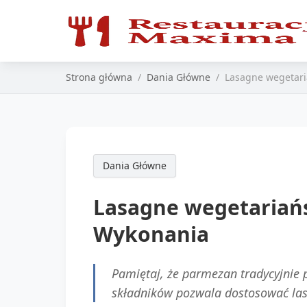
Strona główna
Dania Główne
Lasagne wegetaria
Dania Główne
Lasagne wegetariańsk
Wykonania
Pamiętaj, że parmezan tradycyjnie 
składników pozwala dostosować lasa