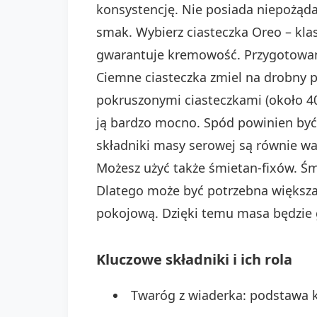
konsystencję. Nie posiada niepożąda
smak. Wybierz ciasteczka Oreo – kl
gwarantuje kremowość. Przygotowanie
Ciemne ciasteczka zmiel na drobny p
pokruszonymi ciasteczkami (około 4
ją bardzo mocno. Spód powinien być
składniki masy serowej są równie w
Możesz użyć także śmietan-fixów. Śm
Dlatego może być potrzebna większa 
pokojową. Dzięki temu masa będzie 
Kluczowe składniki i ich rola
Twaróg z wiaderka: podstawa 