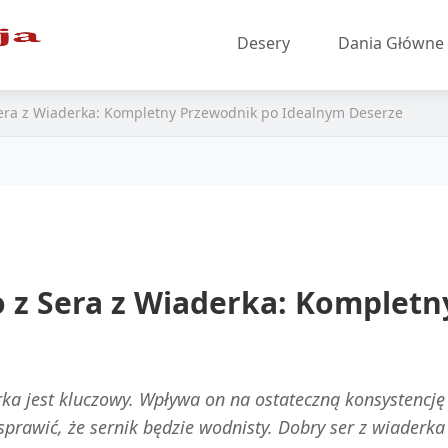
Desery
Dania Główne
Sera z Wiaderka: Kompletny Przewodnik po Idealnym Deserze
o z Sera z Wiaderka: Komplet
ka jest kluczowy. Wpływa on na ostateczną konsystencj
sprawić, że sernik będzie wodnisty. Dobry ser z wiaderk