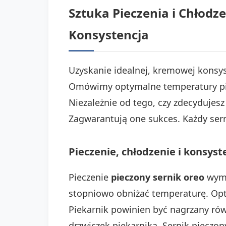
Sztuka Pieczenia i Chłodze
Konsystencja
Uzyskanie idealnej, kremowej konsys
Omówimy optymalne temperatury piec
Niezależnie od tego, czy zdecydujesz
Zagwarantują one sukces. Każdy sern
Pieczenie, chłodzenie i konsyst
Pieczenie
pieczony sernik oreo
wyma
stopniowo obniżać temperaturę. Opty
Piekarnik powinien być nagrzany ró
drzwiczek piekarnika. Sernik pieczon