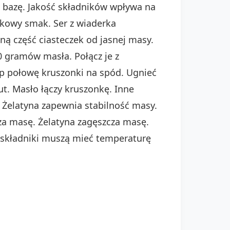
a bazę. Jakość składników wpływa na
tkowy smak. Ser z wiaderka
ą część ciasteczek od jasnej masy.
0 gramów masła. Połącz je z
p połowę kruszonki na spód. Ugnieć
t. Masło łączy kruszonkę. Inne
. Żelatyna zapewnia stabilność masy.
za masę. Żelatyna zagęszcza masę.
e składniki muszą mieć temperaturę