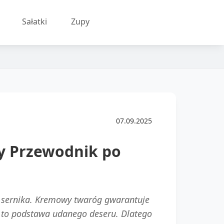
Sałatki
Zupy
07.09.2025
ny Przewodnik po
ę sernika. Kremowy twaróg gwarantuje
a to podstawa udanego deseru. Dlatego