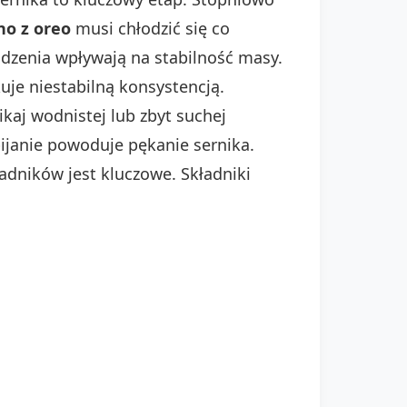
no z oreo
musi chłodzić się co
łodzenia wpływają na stabilność masy.
uje niestabilną konsystencją.
kaj wodnistej lub zbyt suchej
ijanie powoduje pękanie sernika.
adników jest kluczowe. Składniki