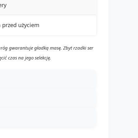
ery
 przed użyciem
aróg gwarantuje gładką masę. Zbyt rzadki ser
ić czas na jego selekcję.