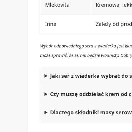
Mlekovita
Kremowa, lek
Inne
Zależy od pro
Wybór odpowiedniego sera z wiaderka jest klu
może sprawić, że sernik będzie wodnisty. Dobr
Jaki ser z wiaderka wybrać do 
Czy muszę oddzielać krem od c
Dlaczego składniki masy sero