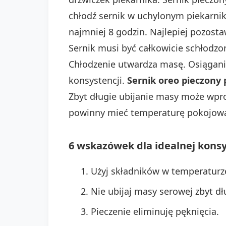
chłodź sernik w uchylonym piekarni
najmniej 8 godzin. Najlepiej pozosta
Sernik musi być całkowicie schłodzo
Chłodzenie utwardza masę. Osiąganie
konsystencji.
Sernik oreo pieczony 
Zbyt długie ubijanie masy może wpro
powinny mieć temperaturę pokojową.
6 wskazówek dla idealnej konsy
Użyj składników w temperaturz
Nie ubijaj masy serowej zbyt dł
Pieczenie eliminuję pęknięcia.