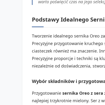
warto poświęcić czas na jego selekc
Podstawy Idealnego Sernik
Tworzenie idealnego sernika Oreo z
Precyzyjne przygotowanie kruchego
ciasteczek również ma znaczenie. In
Precyzyjne proporcje i techniki są k
niezależnie od doświadczenia, stwor
Wybór składników i przygotow
Przygotowanie
sernika Oreo z sera
najlepiej trzykrotnie mielony. Ser z 