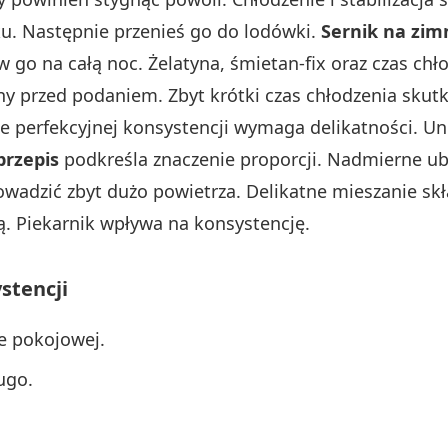
ku. Następnie przenieś go do lodówki.
Sernik na zim
w go na całą noc. Żelatyna, śmietan-fix oraz czas ch
ny przed podaniem. Zbyt krótki czas chłodzenia skutk
 perfekcyjnej konsystencji wymaga delikatności. Uni
przepis
podkreśla znaczenie proporcji. Nadmierne ub
wadzić zbyt dużo powietrza. Delikatne mieszanie skł
 Piekarnik wpływa na konsystencję.
stencji
e pokojowej.
ugo.