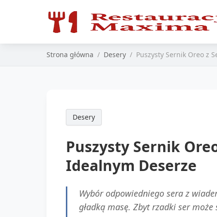
Strona główna
Desery
Puszysty Sernik Oreo z 
Desery
Puszysty Sernik Ore
Idealnym Deserze
Wybór odpowiedniego sera z wiader
gładką masę. Zbyt rzadki ser może 