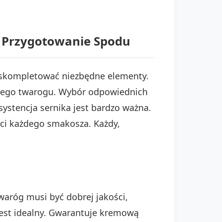
 i Przygotowanie Spodu
z skompletować niezbędne elementy.
szego twarogu. Wybór odpowiednich
ystencja sernika jest bardzo ważna.
wyci każdego smakosza. Każdy,
waróg musi być dobrej jakości,
, jest idealny. Gwarantuje kremową