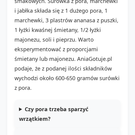
smakowych. Surówka z pora, marchewki
i jabłka składa się z 1 dużego pora, 1
marchewki, 3 plastrów ananasa z puszki,
1 łyżki kwaśnej śmietany, 1/2 łyżki
majonezu, soli i pieprzu. Warto
eksperymentować z proporcjami
śmietany lub majonezu. AniaGotuje.pl
podaje, że z podanej ilości składników
wychodzi około 600-650 gramów surówki
z pora.
Czy pora trzeba sparzyć
wrzątkiem?