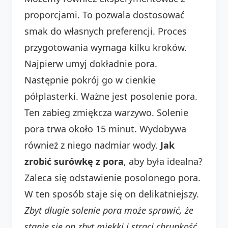
proporcjami. To pozwala dostosować
smak do własnych preferencji. Proces
przygotowania wymaga kilku kroków.
Najpierw umyj dokładnie pora.
Następnie pokrój go w cienkie
półplasterki. Ważne jest posolenie pora.
Ten zabieg zmiękcza warzywo. Solenie
pora trwa około 15 minut. Wydobywa
również z niego nadmiar wody.
Jak
zrobić surówkę z pora
, aby była idealna?
Zaleca się odstawienie posolonego pora.
W ten sposób staje się on delikatniejszy.
Zbyt długie solenie pora może sprawić, że
stanie się on zbyt miękki i straci chrupkość.