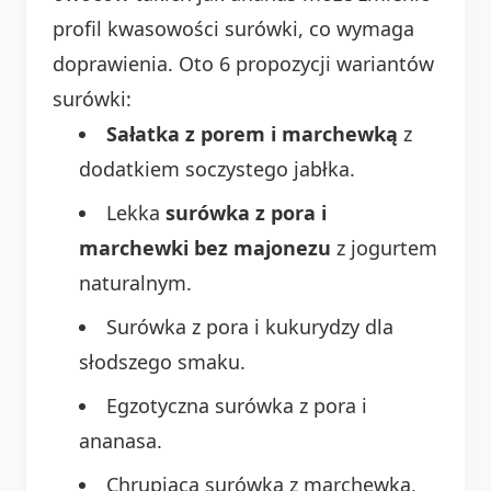
profil kwasowości surówki, co wymaga
doprawienia. Oto 6 propozycji wariantów
surówki:
Sałatka z porem i marchewką
z
dodatkiem soczystego jabłka.
Lekka
surówka z pora i
marchewki bez majonezu
z jogurtem
naturalnym.
Surówka z pora i kukurydzy dla
słodszego smaku.
Egzotyczna surówka z pora i
ananasa.
Chrupiąca surówka z marchewką,