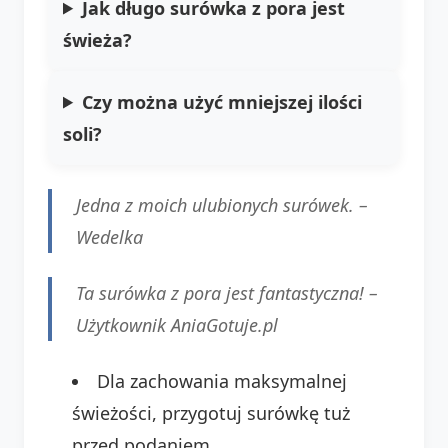
Jak długo surówka z pora jest
świeża?
Czy można użyć mniejszej ilości
soli?
Jedna z moich ulubionych surówek. –
Wedelka
Ta surówka z pora jest fantastyczna! –
Użytkownik AniaGotuje.pl
Dla zachowania maksymalnej
świeżości, przygotuj surówkę tuż
przed podaniem.