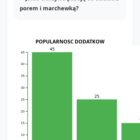
porem i marchewką?
POPULARNOSC DODATKOW
45
45
40
35
30
25
25
20
15
10