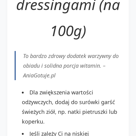
dressingami (na
100g)
To bardzo zdrowy dodatek warzywny do
obiadu i solidna porcja witamin. –
AniaGotuje.pl
Dla zwiększenia wartości
odżywczych, dodaj do surówki garść
świeżych ziół, np. natki pietruszki lub
koperku.
Jeśli zależy Ci na niskiej