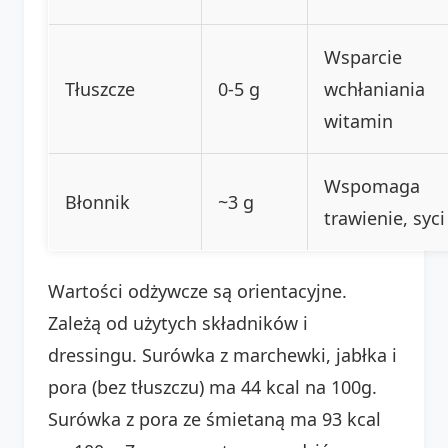
Wsparcie
Tłuszcze
0-5 g
wchłaniania
witamin
Wspomaga
Błonnik
~3 g
trawienie, syci
Wartości odżywcze są orientacyjne.
Zależą od użytych składników i
dressingu. Surówka z marchewki, jabłka i
pora (bez tłuszczu) ma 44 kcal na 100g.
Surówka z pora ze śmietaną ma 93 kcal