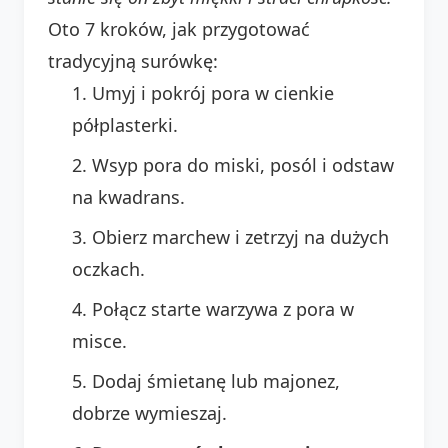
Oto 7 kroków, jak przygotować
tradycyjną surówkę:
Umyj i pokrój pora w cienkie
półplasterki.
Wsyp pora do miski, posól i odstaw
na kwadrans.
Obierz marchew i zetrzyj na dużych
oczkach.
Połącz starte warzywa z pora w
misce.
Dodaj śmietanę lub majonez,
dobrze wymieszaj.