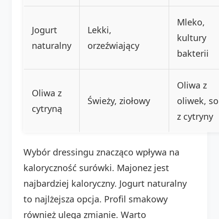
Mleko,
Jogurt
Lekki,
kultury
naturalny
orzeźwiający
bakterii
Oliwa z
Oliwa z
Świeży, ziołowy
oliwek, s
cytryną
z cytryny
Wybór dressingu znacząco wpływa na
kaloryczność surówki. Majonez jest
najbardziej kaloryczny. Jogurt naturalny
to najlżejsza opcja. Profil smakowy
również ulega zmianie. Warto