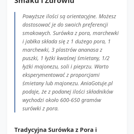
Smaku i Zdrowiu
Powyższe ilości są orientacyjne. Możesz
dostosować je do swoich preferencji
smakowych. Surówka z pora, marchewki
i jabłka składa się z 1 dużego pora, 1
marchewki, 3 plastrów ananasa z
puszki, 1 łyżki kwaśnej śmietany, 1/2
łyżki majonezu, soli i pieprzu. Warto
eksperymentować z proporcjami
śmietany lub majonezu. AniaGotuje.pl
podaje, że z podanej ilości składników
wychodzi około 600-650 gramów
surówki z pora.
Tradycyjna Surówka z Pora i