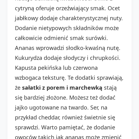
cytryną oferuje orzeźwiający smak. Ocet
jabłkowy dodaje charakterystycznej nuty.
Dodanie nietypowych składników może
całkowicie odmienić smak surówki.
Ananas wprowadzi słodko-kwaśną nutę.
Kukurydza dodaje słodyczy i chrupkości.
Kapusta pekińska lub czerwona
wzbogaca teksturę. Te dodatki sprawiają,
że
sałatki z porem i marchewką
stają
się bardziej złożone. Możesz też dodać
jajko ugotowane na twardo. Ser, na
przykład cheddar, również świetnie się
sprawdzi. Warto pamiętać, że dodanie
owoców takich jak ananas może zmienić