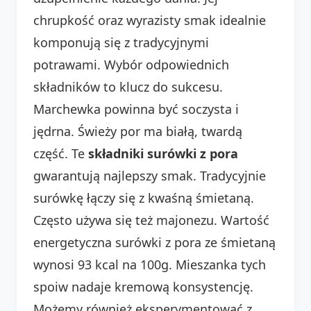
chrupkość oraz wyrazisty smak idealnie
komponują się z tradycyjnymi
potrawami. Wybór odpowiednich
składników to klucz do sukcesu.
Marchewka powinna być soczysta i
jędrna. Świeży por ma białą, twardą
część. Te
składniki surówki z pora
gwarantują najlepszy smak. Tradycyjnie
surówkę łączy się z kwaśną śmietaną.
Często używa się też majonezu. Wartość
energetyczna surówki z pora ze śmietaną
wynosi 93 kcal na 100g. Mieszanka tych
spoiw nadaje kremową konsystencję.
Możemy również eksperymentować z