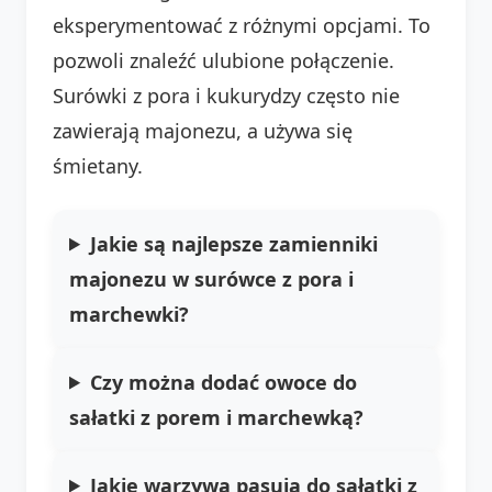
eksperymentować z różnymi opcjami. To
pozwoli znaleźć ulubione połączenie.
Surówki z pora i kukurydzy często nie
zawierają majonezu, a używa się
śmietany.
Jakie są najlepsze zamienniki
majonezu w surówce z pora i
marchewki?
Czy można dodać owoce do
sałatki z porem i marchewką?
Jakie warzywa pasują do sałatki z