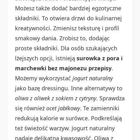
Możesz także dodać bardziej egzotyczne
składniki. To otwiera drzwi do kulinarnej
kreatywności. Zmienisz teksturę i profil
smakowy dania. Zrobisz to, dodając
proste składniki. Dla osób szukających
lżejszych opcji, istnieją
surowka z pora i
marchewki bez majonezu przepisy
.
Możemy wykorzystać
jogurt naturalny
jako bazę dressingu. Inne alternatywy to
oliwa z oliwek z sokiem z cytryny
. Sprawdza
się również
ocet jabłkowy
. Te zamienniki
redukują kalorie w surówce. Podkreślają
też świeżość warzyw. Jogurt naturalny
nadaje delikatną kwasowość. Oliwa z